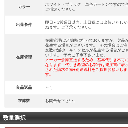
ホワイト・ブラック 単色カートンですので
カラー
ご指定ください。
即日～3営業日以内。土日祝には出荷いたしか
出荷条件
ねます。ご了承ください。
在庫管理は定期的に行っておりますが、欠品
発生する場合がございます。 その場合はご注
文数の減少、キャンセルが発生する場合がご
います。 予めご了承下さいませ。
在庫管理
メーカー倉庫直送するため、基本代引き不可
なります。代引き希望のお客様は発注書に表
された請求金額+別途送料をご負担お願いしま
す。
良品返品
不可
在庫数
お問合せ下さい。
数量選択